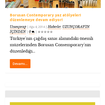
Borusan Contemporary yaz atölyeleri
düzenlemeye devam ediyor!
Uzunçorap
Haberler
UZUNÇORAP’IN
|
Ağu 4, 2014
|
,
İÇİNDEN
0
|
|
Türkiye’nin çağdaş sanat alanındaki önemli
müzelerinden Borusan Contemporary’nin
düzenlediği...
Devamı…