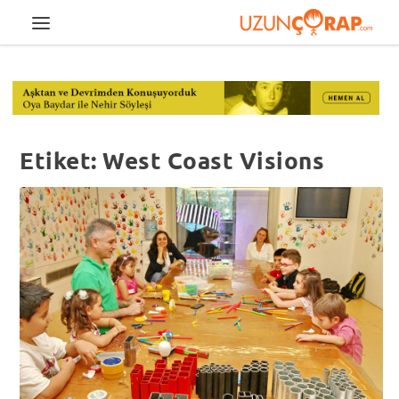
Etiket:
West Coast Visions