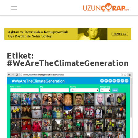
Etiket:
#WeAreTheClimateGeneration