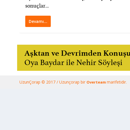
sonuçlar...
Devamı…
UzunÇorap © 2017 / Uzunçorap bir
marifetidir.
Overteam