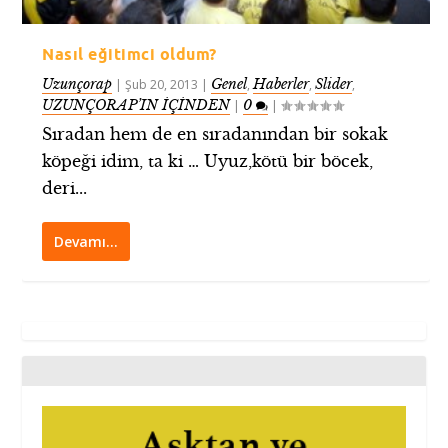
Nasıl eğitimci oldum?
Uzunçorap
Genel
Haberler
Slider
|
Şub 20, 2013
|
,
,
,
UZUNÇORAP’IN İÇİNDEN
0
|
|
Sıradan hem de en sıradanından bir sokak
köpeği idim, ta ki … Uyuz,kötü bir böcek,
deri...
Devamı…