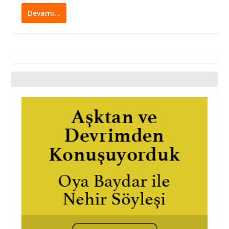
Devamı…