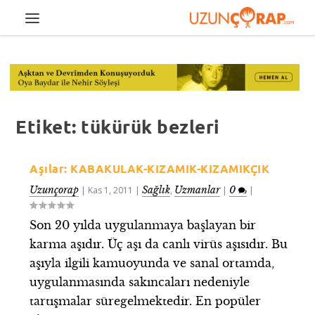
Etiket:
tükürük bezleri
Aşılar: KABAKULAK-KIZAMIK-KIZAMIKÇIK
Uzunçorap
Sağlık
Uzmanlar
0
|
Kas 1, 2011
|
,
|
|
Son 20 yılda uygulanmaya başlayan bir
karma aşıdır. Üç aşı da canlı virüs aşısıdır. Bu
aşıyla ilgili kamuoyunda ve sanal ortamda,
uygulanmasında sakıncaları nedeniyle
tartışmalar süregelmektedir. En popüler