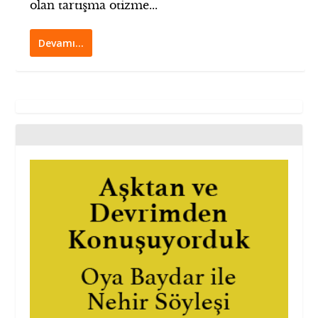
olan tartışma otizme...
Devamı…