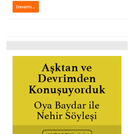
Devamı…