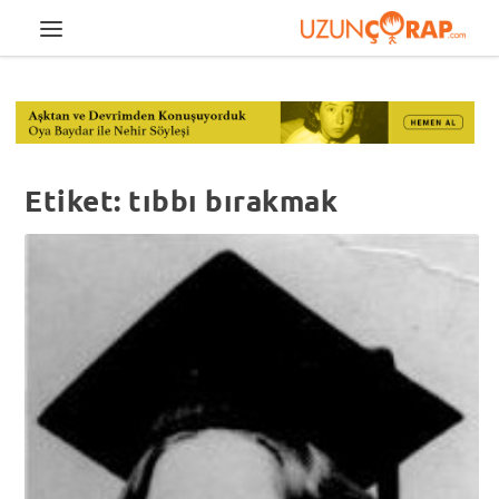
Etiket:
tıbbı bırakmak