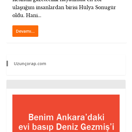
ulaştığım insanlardan birisi Hülya Sonugür
oldu. Hani...
Devamı…
Uzunçorap.com