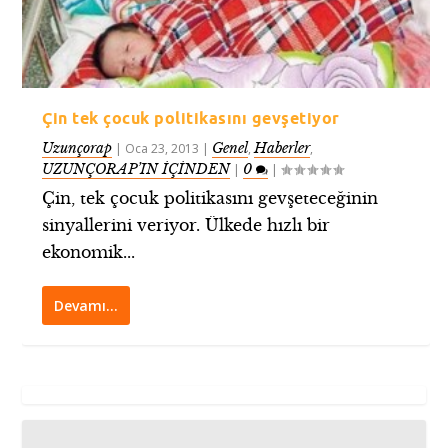
Çin tek çocuk politikasını gevşetiyor
Uzunçorap
Genel
Haberler
|
Oca 23, 2013
|
,
,
UZUNÇORAP’IN İÇİNDEN
0
|
|
Çin, tek çocuk politikasını gevşeteceğinin
sinyallerini veriyor. Ülkede hızlı bir
ekonomik...
Devamı…