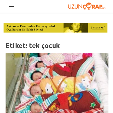
Etiket:
tek çocuk