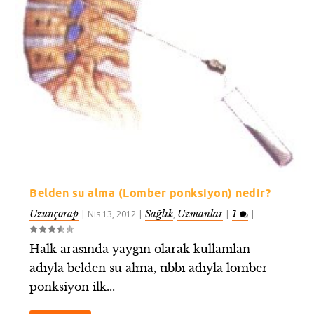
Belden su alma (Lomber ponksiyon) nedir?
Uzunçorap
Sağlık
Uzmanlar
1
|
Nis 13, 2012
|
,
|
|
Halk arasında yaygın olarak kullanılan
adıyla belden su alma, tıbbi adıyla lomber
ponksiyon ilk...