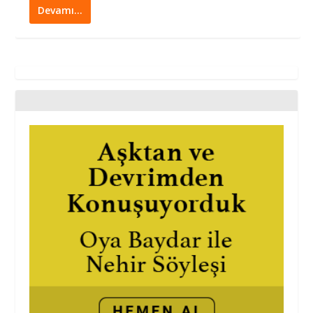
Devamı…