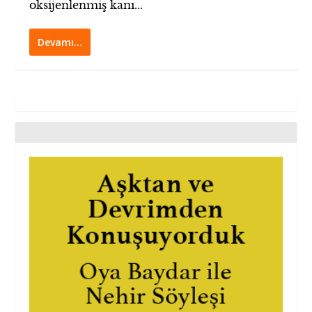
oksijenlenmiş kanı...
Devamı…