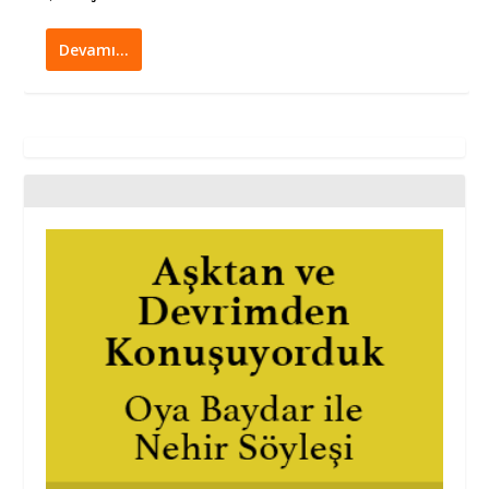
Devamı…