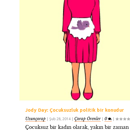
Jody Day: Çocuksuzluk politik bir konudur
Uzunçorap
Çorap Örenler
0
|
Şub 28, 2014
|
|
|
Çocuksuz bir kadın olarak, yakın bir zaman