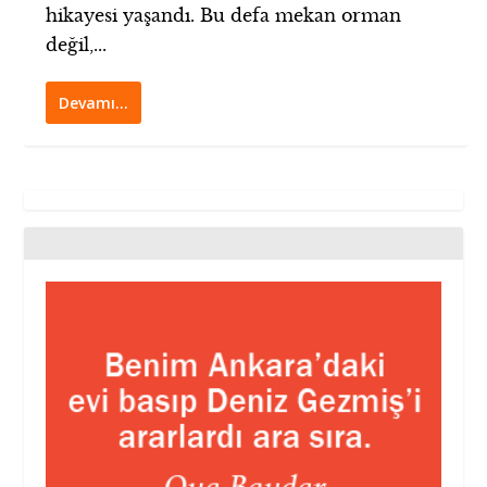
hikayesi yaşandı. Bu defa mekan orman
değil,...
Devamı…