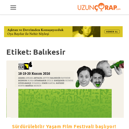
Etiket:
Balıkesir
Sürdürülebilir Yaşam Film Festivali başlıyor!