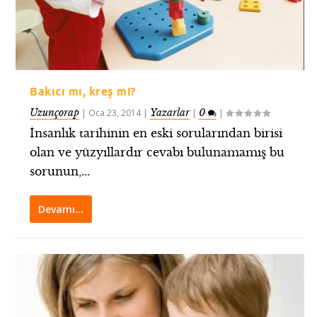
Bakıcı mı, kreş mi?
Uzunçorap
Yazarlar
0
|
Oca 23, 2014
|
|
|
İnsanlık tarihinin en eski sorularından birisi
olan ve yüzyıllardır cevabı bulunamamış bu
sorunun,...
Devamı…