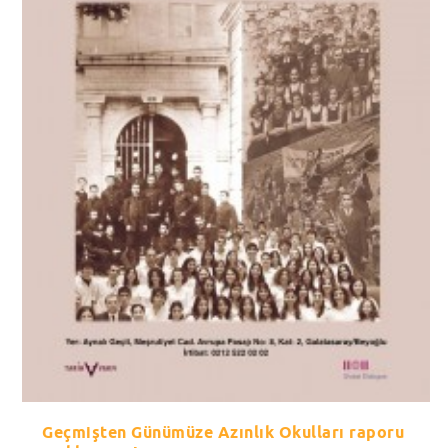
Geçmişten Günümüze Azınlık Okulları raporu