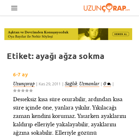
Etiket:
ayağı ağza sokma
6-7 ay
Uzunçorap
Sağlık
Uzmanlar
0
|
Kas 29, 2011
|
,
|
|
Desteksiz kısa süre oturabilir, ardından kısa
süre içinde öne, yanlara yıkılır. Yıkılacağı
zaman kendini korumaz. Yatarken ayaklarını
kaldırıp elleriyle yakalayabilir, ayaklarını
ağzına sokabilir. Elleriyle gözünü