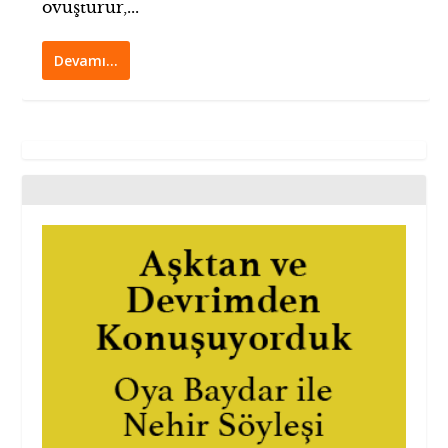
ovuşturur,...
Devamı…