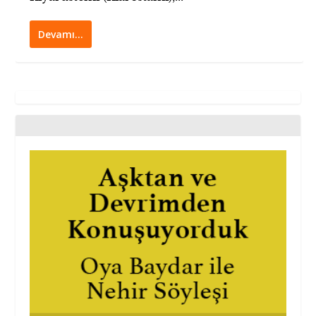
Devamı…