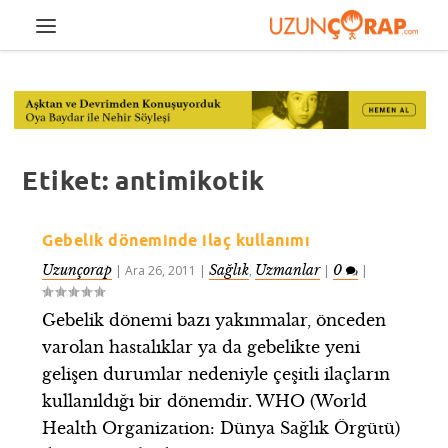
Etiket:
antimikotik
Gebelik döneminde ilaç kullanımı
Uzunçorap
Sağlık
Uzmanlar
0
|
Ara 26, 2011
|
,
|
|
Gebelik dönemi bazı yakınmalar, önceden
varolan hastalıklar ya da gebelikte yeni
gelişen durumlar nedeniyle çeşitli ilaçların
kullanıldığı bir dönemdir. WHO (World
Health Organization: Dünya Sağlık Örgütü)