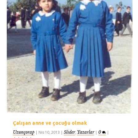
Çalışan anne ve çocuğu olmak
Uzunçorap
Slider
Yazarlar
0
|
Nis 10, 2013
|
,
|
|