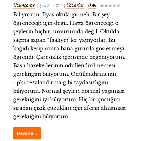
Uzunçorap
Yazarlar
0
|
Şub 24, 2014
|
|
|
Biliyorum, İlyas okula gitmeli. Bir şey
öğreneceği için değil. Hatta öğreneceği o
şeylerin hiçbiri umurumda değil. Okulda
saçma sapan “faaliyet”ler yapıyorlar. Bir
kağıdı kesip sonra bana gururla göstermeyi
öğrendi. Çaresizlik içerisinde beğeniyorum.
Basit hareketlerinin ödüllendirilmemesi
gerektiğini biliyorum. Ödüllendirmenin
tıpkı cezalandırma gibi faydasızlığını
biliyorum. Normal şeyleri normal yaşaması
gerektiğini iyi biliyorum. Hiç bir çocuğun
sıradan çizik çuzukları için aferin almaması
gerektiğini biliyorum.
Devamı…