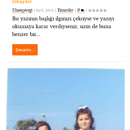
hikayesi
Uzunçorap
Yazarlar
0
|
Eyl 5, 2013
|
|
|
Bu yazının başlığı ilginizi çektiyse ve yazıyı
okumaya karar verdiyseniz, sizin de buna
benzer bir...
Devamı…