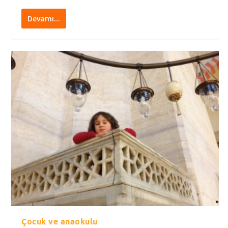
Devamı…
Çocuk ve anaokulu