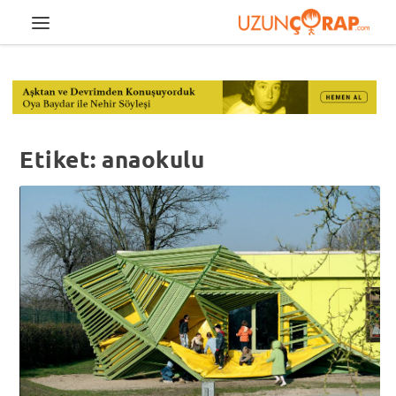
Etiket:
anaokulu