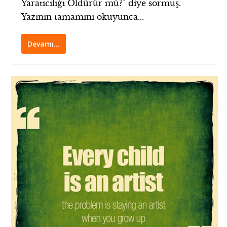
Yaratıcılığı Öldürür mü?” diye sormuş.
Yazının tamamını okuyunca...
Devamı…