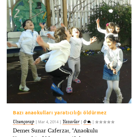
Bazı anaokulları yaratıcılığı öldürmez
Uzunçorap
Yazarlar
0
|
Mar 4, 2014
|
|
|
Demet Sunar Caferzat, “Anaokulu