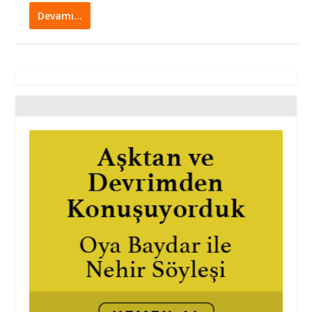
Devamı…