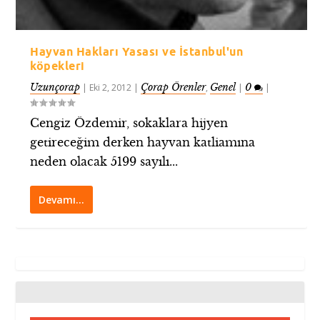
Hayvan Hakları Yasası ve İstanbul'un
köpekleri
Uzunçorap
Çorap Örenler
Genel
0
|
Eki 2, 2012
|
,
|
|
Cengiz Özdemir, sokaklara hijyen
getireceğim derken hayvan katliamına
neden olacak 5199 sayılı...
Devamı…