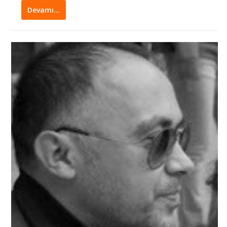
Devamı…