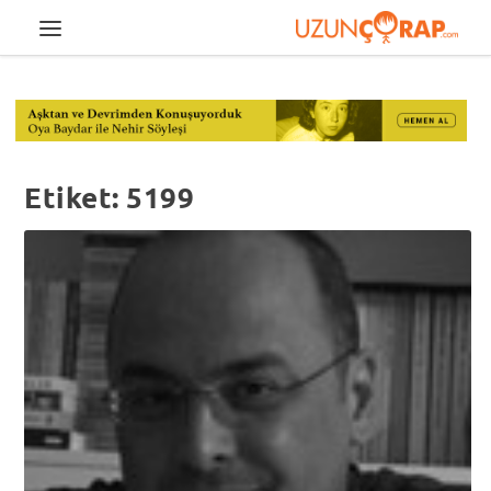
Etiket:
5199