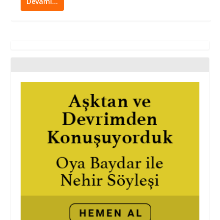
Devamı…